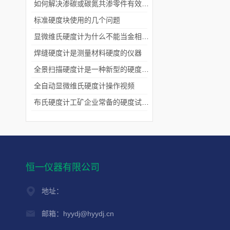
如何解决渗碳或碳氮共渗零件有效硬化深度的测试
标准硬度块使用的几个问题
显微维氏硬度计为什么不能当金相显微镜使用？
焊缝硬度计是测量材料硬度的仪器
全景扫描硬度计是一种新型的硬度测试仪器
全自动显微维氏硬度计操作视频
布氏硬度计工矿企业常备的硬度试验机
恒一仪器有限公司
地址：
邮箱：hyydj@hyydj.cn