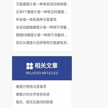
万能硬度计是一种用来测试物体硬度的仪器
日本FT硬度计是一种常见的硬度测试仪器
布洛维一体机保养注意事项
全自动曲轴硬度计是一种用于测量材料硬度的设备
德国KB硬度计是一种用于测量材料硬度的机械设备
双压头硬度计怎样使用才能避免测量数值受到影响
相关文章
RELATED ARTICLES
硬度计使用注意事项
硬度计的光学变倍系统
维氏、努氏压痕间的距离