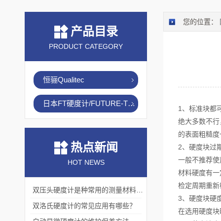
您的位置：
产品目录
PRODUCT CATEGORY
恒骊Qualitec
日本FT硬度计/FUTURE-TECH
1、标准块都
绝大多数不行
的表面粗糙度
热点新闻
2、硬度块过
一般不推荐使
HOT NEWS
材料硬度有一
检定周期重新
双压头硬度计是种常用的测量材料硬度的仪器
3、硬度块硬
双洛氏硬度计的常见应用有哪些？
在选用硬度块