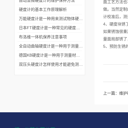
自动显微硬度计的维护保养方法
面工艺方法也
做。当然定制
硬度计的基本工作原理解析
计校准后，测
万能硬度计是一种用来测试物体硬度的仪器
4、硬度块锈
日本FT硬度计是一种常见的硬度测试仪器
如果锈蚀很重
布洛维一体机保养注意事项
量面局部锈了
全自动曲轴硬度计是一种用于测量材料硬度的设备
5、预防生锈
德国KB硬度计是一种用于测量材料硬度的机械设备
双压头硬度计怎样使用才能避免测量数值受到影响
上一篇：
维护