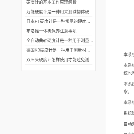
硬度计的基本工作原理解析
万能硬度计是一种用来测试物体硬度的仪器
日本FT硬度计是一种常见的硬度测试仪器
布洛维一体机保养注意事项
全自动曲轴硬度计是一种用于测量材料硬度的设备
德国KB硬度计是一种用于测量材料硬度的机械设备
本系
双压头硬度计怎样使用才能避免测量数值受到影响
本系
统也
本系
察。
本系
系统
自动