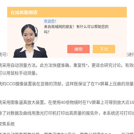
欢迎您！
来自局域网的朋友！有什么可以帮助您的
吗？
统可以对显微进行各物镜及压头位置的转换、以及自动打压痕的全过程进
统采用自动测量方法。此方法快捷准确，重复性*，更适合研究讨论。有
可以用鼠标手动测量。
统的CCD摄像装置装在显微的顶部，这样既保证了在TV屏幕上压痕的测
统采用图象逼真放大装置。在使用40倍物镜时在TV屏幕上可得到放大近1
除了对数据及曲线用激光打印机打印出高质量的报告外，本系统还可打印
聚焦系统