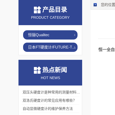
您的位
产品目录
PRODUCT CATEGORY
恒骊Qualitec
日本FT硬度计/FUTURE-TECH
恒一全自
热点新闻
HOT NEWS
双压头硬度计是种常用的测量材料硬度的仪器
双洛氏硬度计的常见应用有哪些？
自动显微硬度计的维护保养方法