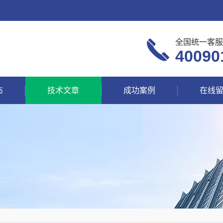
全国统一客服
40090
态
技术文章
成功案例
在线