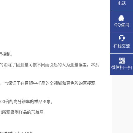
电话
QQ咨询
在线交流
行控制。
效的消除了因测量习惯不同而引起的人为测量误差。本系
微信扫一扫
量，也保证了在目镜中样品的全视域和真色彩的直接观
600倍的高分辨率的样品图象。
出所观察到样品的形貌图。