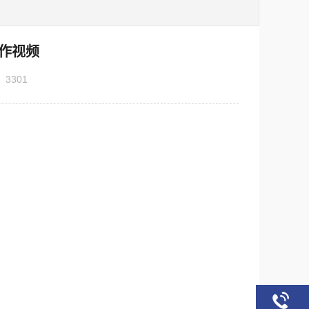
作视频
：
3301