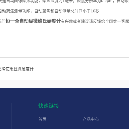
快速自动图像聚焦功能，聚焦深度为1毫米，聚焦分辨率为0.2μm，自动聚
自动聚焦测量功能，自动聚焦和自动测量总时间小于10秒
恒一全自动显微维氏硬度计
全国统一客服电
我们
有兴趣或者建议请反馈给
正确使用显微硬度计
快速链接
首页
产品中心