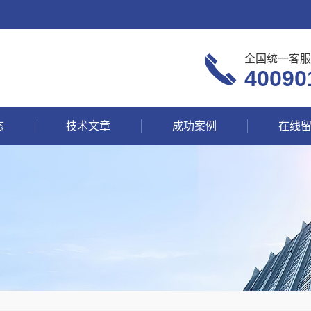
全国统一客服
40090
态
技术文章
成功案例
在线