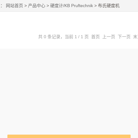
置：
网站首页
>
产品中心
>
硬度计/KB Pruftechnik
> 布氏硬度机
共 0 条记录，当前 1 / 1 页 首页 上一页 下一页 