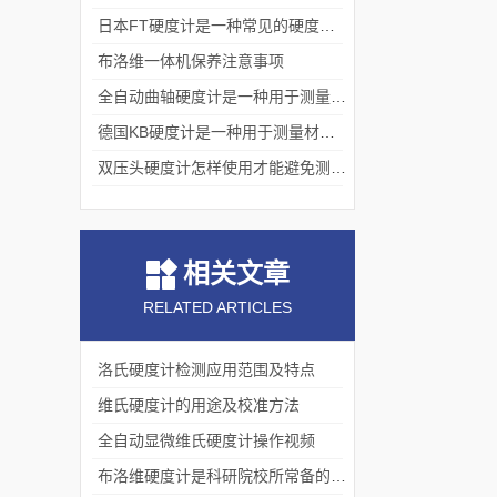
日本FT硬度计是一种常见的硬度测试仪器
布洛维一体机保养注意事项
全自动曲轴硬度计是一种用于测量材料硬度的设备
德国KB硬度计是一种用于测量材料硬度的机械设备
双压头硬度计怎样使用才能避免测量数值受到影响
相关文章
RELATED ARTICLES
洛氏硬度计检测应用范围及特点
维氏硬度计的用途及校准方法
全自动显微维氏硬度计操作视频
布洛维硬度计是科研院校所常备的硬度试验机