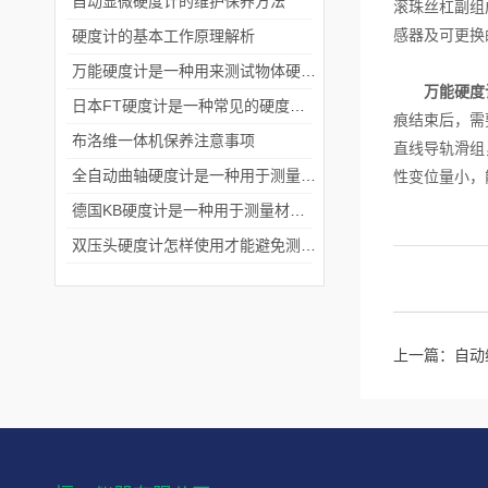
自动显微硬度计的维护保养方法
滚珠丝杠副组
感器及可更换
硬度计的基本工作原理解析
万能硬度计是一种用来测试物体硬度的仪器
万能硬度
日本FT硬度计是一种常见的硬度测试仪器
痕结束后，需
布洛维一体机保养注意事项
直线导轨滑组
全自动曲轴硬度计是一种用于测量材料硬度的设备
性变位量小，
德国KB硬度计是一种用于测量材料硬度的机械设备
双压头硬度计怎样使用才能避免测量数值受到影响
上一篇：
自动