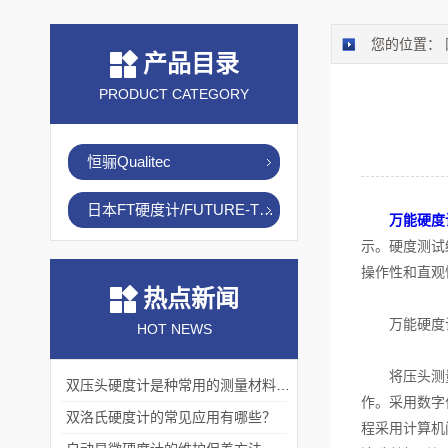
您的位置：
产品目录
PRODUCT CATEGORY
恒骊Qualitec
日本FT硬度计/FUTURE-TECH
万能硬度
示。硬度测试
操作性和直观
热点新闻
万能硬度计
HOT NEWS
将压头测量单
双压头硬度计是种常用的测量材料硬度的仪器
作。采用数字
双洛氏硬度计的常见应用有哪些？
程采用计算机