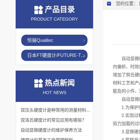
您的位置：
产品目录
PRODUCT CATEGORY
恒骊Qualitec
日本FT硬度计/FUTURE-TECH
自动显微硬度
内偏析、时效
增加了努氏硬
热点新闻
材料工艺和产
能及的小件、
HOT NEWS
自动显微硬
1.为保护你
双压头硬度计是种常用的测量材料硬度的仪器
2.实验过程
双洛氏硬度计的常见应用有哪些？
验力加载的过
自动显微硬度计的维护保养方法
3.显微硬度
4.若样品太