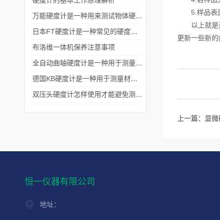
硬度计的基本工作原理解析
5.样品表面
万能硬度计是一种用来测试物体硬度的仪器
以上就是这篇
日本FT硬度计是一种常见的硬度测试仪器
更新一些新的
布洛维一体机保养注意事项
全自动曲轴硬度计是一种用于测量材料硬度的设备
德国KB硬度计是一种用于测量材料硬度的机械设备
双压头硬度计怎样使用才能避免测量数值受到影响
上一篇：
显微
恒一仪器有限公司
地址：