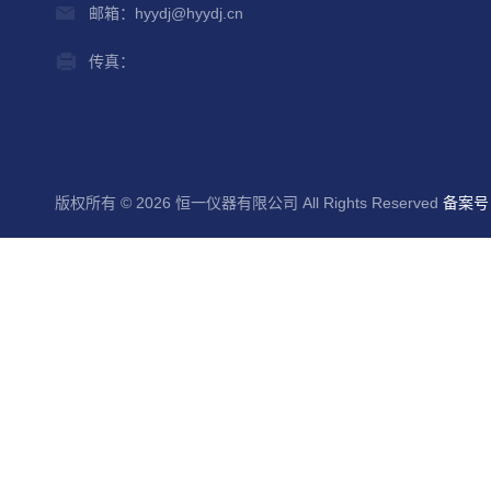
邮箱：hyydj@hyydj.cn
传真：
版权所有 © 2026 恒一仪器有限公司 All Rights Reserved
备案号：